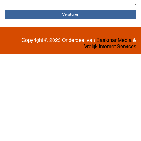
Copyright © 2023 Onderdeel van
BaakmanMedia
&
Vrolijk Internet Services